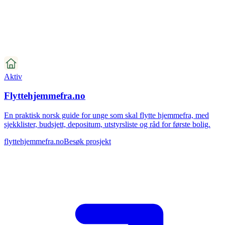
Aktiv
Flyttehjemmefra.no
En praktisk norsk guide for unge som skal flytte hjemmefra, med
sjekklister, budsjett, depositum, utstyrsliste og råd for første bolig.
flyttehjemmefra.no
Besøk prosjekt