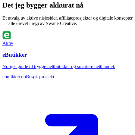
Det jeg bygger akkurat nå
Et utvalg av aktive nisjesider, affiliateprosjekter og digitale konsepter
— alle drevet i regi av Swane Creative.
Aktiv
eButikker
Norges guide til trygge nettbutikker og smartere netthandel.
ebutikker.no
Besøk prosjekt