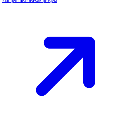
klarhjemme.no
Besøk prosjekt