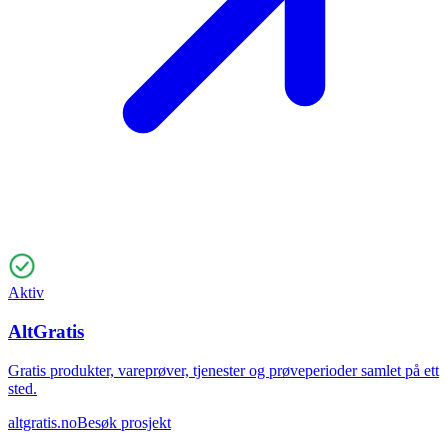
Aktiv
AltGratis
Gratis produkter, vareprøver, tjenester og prøveperioder samlet på ett
sted.
altgratis.no
Besøk prosjekt