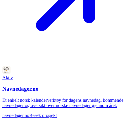
Aktiv
Navnedager.no
Et enkelt norsk kalenderverktøy for dagens navnedag, kommende
navnedager og oversikt over norske navnedager gjennom året.
navnedager.no
Besøk prosjekt