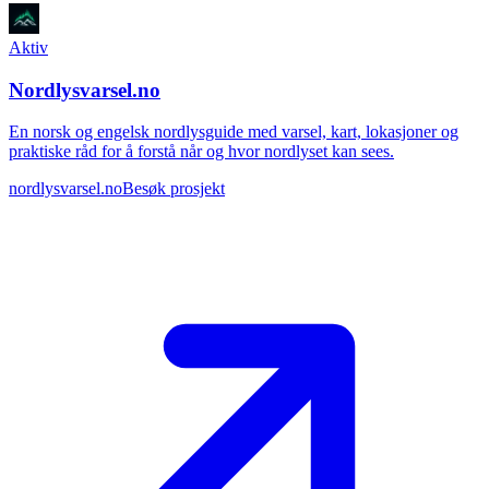
Aktiv
Nordlysvarsel.no
En norsk og engelsk nordlysguide med varsel, kart, lokasjoner og
praktiske råd for å forstå når og hvor nordlyset kan sees.
nordlysvarsel.no
Besøk prosjekt