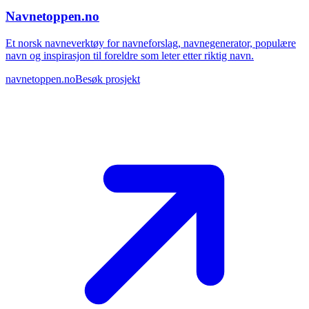
Navnetoppen.no
Et norsk navneverktøy for navneforslag, navnegenerator, populære
navn og inspirasjon til foreldre som leter etter riktig navn.
navnetoppen.no
Besøk prosjekt