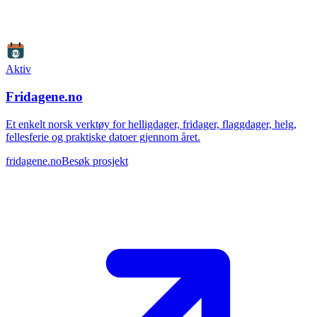
Aktiv
Fridagene.no
Et enkelt norsk verktøy for helligdager, fridager, flaggdager, helg,
fellesferie og praktiske datoer gjennom året.
fridagene.no
Besøk prosjekt