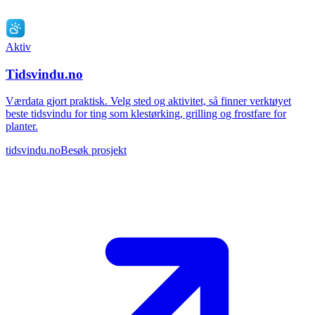
Aktiv
Tidsvindu.no
Værdata gjort praktisk. Velg sted og aktivitet, så finner verktøyet
beste tidsvindu for ting som klestørking, grilling og frostfare for
planter.
tidsvindu.no
Besøk prosjekt