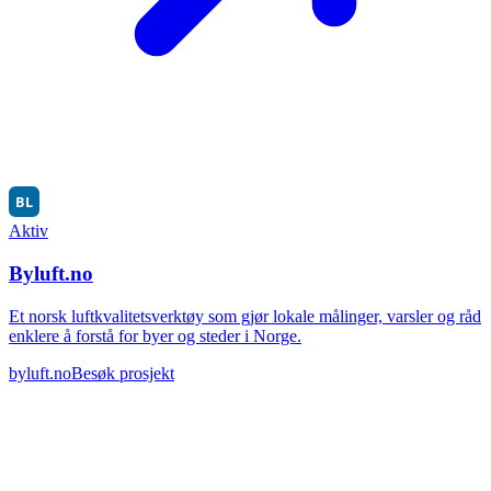
Aktiv
Byluft.no
Et norsk luftkvalitetsverktøy som gjør lokale målinger, varsler og råd
enklere å forstå for byer og steder i Norge.
byluft.no
Besøk prosjekt