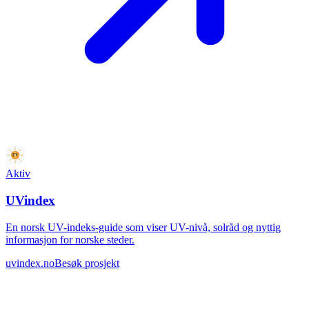
Aktiv
UVindex
En norsk UV-indeks-guide som viser UV-nivå, solråd og nyttig
informasjon for norske steder.
uvindex.no
Besøk prosjekt