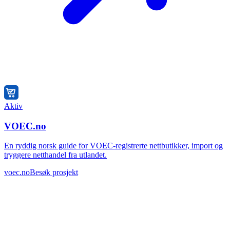
Aktiv
VOEC.no
En ryddig norsk guide for VOEC-registrerte nettbutikker, import og
tryggere netthandel fra utlandet.
voec.no
Besøk prosjekt