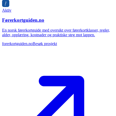
Aktiv
Førerkortguiden.no
En norsk førerkortguide med oversikt over førerkortklasser, regler,
alder, opplæring, kostnader og praktiske steg mot lappen.
forerkortguiden.no
Besøk prosjekt